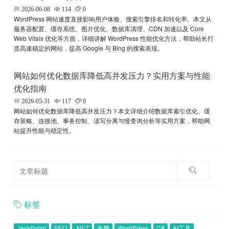
2026-06-08
114
0
WordPress 网站速度直接影响用户体验、搜索引擎排名和转化率。本文从
服务器配置、缓存系统、图片优化、数据库清理、CDN 加速以及 Core
Web Vitals 优化等方面，详细讲解 WordPress 性能优化方法，帮助站长打
造高速稳定的网站，提高 Google 与 Bing 的搜索表现。
网站如何优化数据库降低高并发压力？实用方案与性能
优化指南
2026-05-31
117
0
网站如何优化数据库降低高并发压力？本文详细介绍数据库索引优化、缓
存策略、连接池、事务控制、读写分离与慢查询分析等实用方案，帮助网
站提升性能与稳定性。
标签
JavaScript
SEO
.NET
免费
WordPress
C#
AI工具