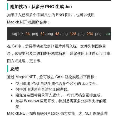
附加技巧：从多张 PNG 生成 .ico
如果手头已有多个不同尺寸的 PNG 图片，也可以使用
Magick.NET 按顺序合并：
magick 
16
.png 
32
.png 
48
.png 
128
.png 
256
.png 
-color
在 C# 中，需要手动读取多张图片并写入统一文件头和图像目
录，这需要涉及二进制图标格式解析，建议使用上述自动尺寸单
图方式处理，更省事。
总结
通过 Magick.NET，您可以在 C# 中轻松实现以下目标：
使用单张 PNG 自动生成包含多个尺寸的 .ico 文件。
保持透明通道和合适的压缩参数。
避免复杂图标目录写入逻辑，一行代码搞定图标生成。
兼容 Windows 应用开发，特别是需要多分辨率支持的场
景。
Magick.NET 借助 ImageMagick 强大功能，为 .NET 图像处理