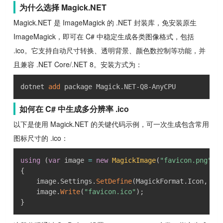
为什么选择 Magick.NET
Magick.NET 是 ImageMagick 的 .NET 封装库，免安装原生
ImageMagick，即可在 C# 中稳定生成各类图像格式，包括
.ico。它支持自动尺寸转换、透明背景、颜色数控制等功能，并
且兼容 .NET Core/.NET 8。安装方式为：
dotnet 
add
 package Magick.NET-Q8-AnyCPU
如何在 C# 中生成多分辨率 .ico
以下是使用 Magick.NET 的关键代码示例，可一次生成包含常用
图标尺寸的 .ico：
using
(
var
 image 
=
new
MagickImage
(
"favicon.png"
)
)
{
    image
.
Settings
.
SetDefine
(
MagickFormat
.
Icon
,
"a
    image
.
Write
(
"favicon.ico"
)
;
}