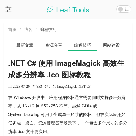
Leaf Tools
首页
/
博客
/
编程技巧
最新文章
资源分享
编程技巧
网站建设
.NET C# 使用 ImageMagick 高效生
成多分辨率 .ico 图标教程
2025-07-20
853
0
ImageMagick
.NET
C#
在 Windows 开发中，应用程序图标通常需要同时支持多种分辨
率，从 16×16 到 256×256 不等。虽然 GDI+ 或
System.Drawing 可用于生成单一尺寸的图标，但在实际应用如
任务栏、桌面、资源管理器等场景下，一个包含多个尺寸的多分
辨率 .ico 文件更实用。