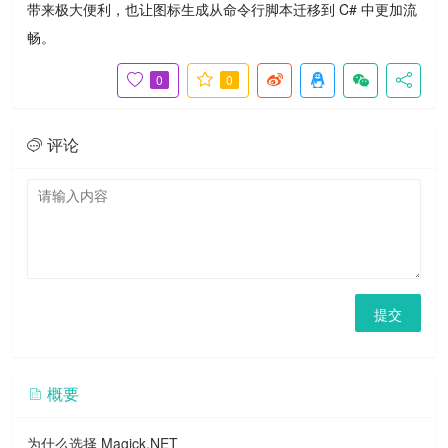
带来极大便利，也让图标生成从命令行脚本迁移到 C# 中更加流
畅。
0
0
评论
提交
概要
为什么选择 Magick.NET