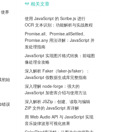
相关文章
，使界
使用 JavaScript 的 Scribe.js 进行
OCR 文本识别：功能解析与实战教程
Promise.all、Promise.allSettled、
Promise.any 用法详解：JavaScript 并
发处理指南
JavaScript 实现图片格式转换：前端图
像处理全攻略
深入解析 Faker（faker-js/faker）：
JavaScript 假数据生成库完整指南
或初始
深入理解 node-forge：强大的
JavaScript 加密库介绍与使用方法
深入解析 JSZip：创建、读取与编辑
添加错误
ZIP 文件的 JavaScript 库详解
用 Web Audio API 与 JavaScript 实现
音乐旋律波形可视化效果