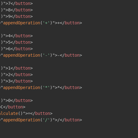
'
)
"
>
7
</
button
>
'
)
"
>
8
</
button
>
'
)
"
>
9
</
button
>
=
"
appendOperation
(
'+'
)
"
>
+
</
button
>
'
)
"
>
4
</
button
>
'
)
"
>
5
</
button
>
'
)
"
>
6
</
button
>
=
"
appendOperation
(
'-'
)
"
>
-
</
button
>
'
)
"
>
1
</
button
>
'
)
"
>
2
</
button
>
'
)
"
>
3
</
button
>
=
"
appendOperation
(
'*'
)
"
>
*
</
button
>
'
)
"
>
0
</
button
>
>
C
</
button
>
alculate
(
)
"
>
=
</
button
>
=
"
appendOperation
(
'/'
)
"
>
/
</
button
>