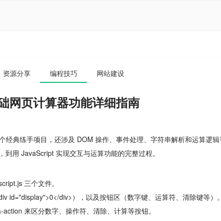
资源分享
编程技巧
网站建设
实现基础网页计算器功能详细指南
个经典练手项目，还涉及 DOM 操作、事件处理、字符串解析和运算逻辑
到用 JavaScript 实现交互与运算功能的完整过程。
cript.js 三个文件。
 id="display">0</div>），以及按钮区（数字键、运算符、清除键等）
-action 来区分数字、操作符、清除、计算等按钮。