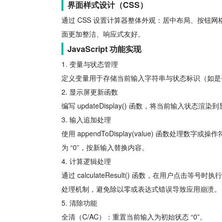
界面样式设计（CSS）
通过 CSS 设置计算器整体外观：居中布局、按钮网格
面更加整洁、响应式友好。
JavaScript 功能实现
1. 变量与状态管理
定义变量用于存储当前输入字符串与状态标识（如是
2. 显示屏更新函数
编写 updateDisplay() 函数，将当前输入
3. 输入追加处理
使用 appendToDisplay(value) 函数
为 “0”，按新输入替换内容。
4. 计算逻辑处理
通过 calculateResult() 函数，在用户点击等号时
处理机制，避免除以零或表达式错误导致应用崩溃。
5. 清除功能
全清（C/AC）：重置当前输入为初始状态 “0”。