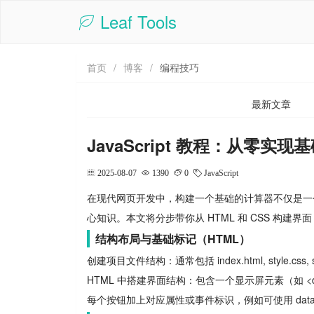
Leaf Tools
首页
/
博客
/
编程技巧
最新文章
JavaScript 教程：从零
2025-08-07
1390
0
JavaScript
在现代网页开发中，构建一个基础的计算器不仅是一
心知识。本文将分步带你从 HTML 和 CSS 构建界面，
结构布局与基础标记（HTML）
创建项目文件结构：通常包括 index.html, style.css, s
HTML 中搭建界面结构：包含一个显示屏元素（如 <div
每个按钮加上对应属性或事件标识，例如可使用 data