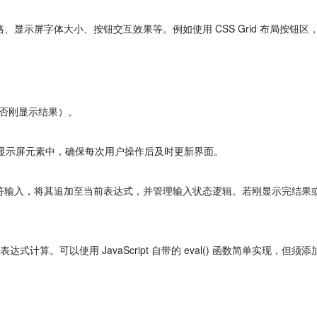
、显示屏字体大小、按钮交互效果等。例如使用 CSS Grid 布局按钮区
否刚显示结果）。
状态渲染到显示屏元素中，确保每次用户操作后及时更新界面。
处理数字或操作符输入，将其追加至当前表达式，并管理输入状态逻辑。若刚显示完结果
执行表达式计算。可以使用 JavaScript 自带的 eval() 函数简单实现，但须