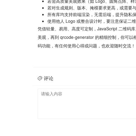
若需高质量美观效果（如 Logo、圆角点阵、样式定制）
若对生成规则、版本、掩模要求更高，或需要与 ISO 
所有库均支持前端渲染，无需后端，提升隐私
使用他人 Logo 或整合设计时，要注意保证
凭借轻量、易用、高度可定制，JavaScript 二维码库几乎可
美观，再到 qrcode-generator 的精细控制
码功能，有任何使用心得或问题，也欢迎随时交流！
评论