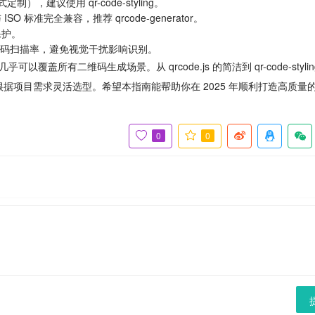
，建议使用 qr-code-styling。
标准完全兼容，推荐 qrcode-generator。
保护。
二维码扫描率，避免视觉干扰影响识别。
以覆盖所有二维码生成场景。从 qrcode.js 的简洁到 qr-code-stylin
，你可以根据项目需求灵活选型。希望本指南能帮助你在 2025 年顺利打造高质量
0
0