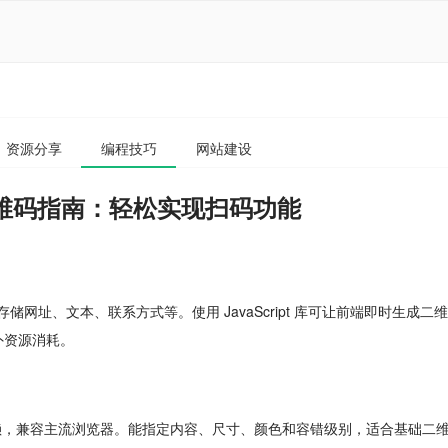
资源分享
编程技巧
网站建设
库生成二维码指南：轻松实现扫码功能
以存储网址、文本、联系方式等。使用 JavaScript 库可让前端即时生成二
额外资源消耗。
需额外依赖，兼容主流浏览器。能指定内容、尺寸、颜色和容错级别，适合基础二