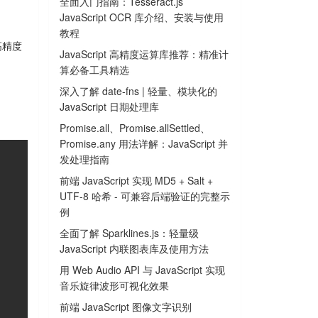
全面入门指南：Tesseract.js
JavaScript OCR 库介绍、安装与使用
教程
高精度
JavaScript 高精度运算库推荐：精准计
算必备工具精选
深入了解 date-fns | 轻量、模块化的
JavaScript 日期处理库
Promise.all、Promise.allSettled、
Promise.any 用法详解：JavaScript 并
发处理指南
前端 JavaScript 实现 MD5 + Salt +
UTF-8 哈希 - 可兼容后端验证的完整示
例
全面了解 Sparklines.js：轻量级
JavaScript 内联图表库及使用方法
用 Web Audio API 与 JavaScript 实现
音乐旋律波形可视化效果
前端 JavaScript 图像文字识别