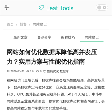
Leaf Tools
首页
/
博客
/
网站建设
最新文章
资源分享
编程技巧
网站建设
网站如何优化数据库降低高并发压
力？实用方案与性能优化指南
2026-05-31
112
0
性能优化
数据库
在网站访问量增长后，数据库往往会成为性能瓶颈。高并发场景
下，如果数据库没有做好优化，容易出现页面响应变慢、连接数
耗尽、CPU 飙升甚至服务宕机等问题。对于个人站长、中小型
网站以及企业级系统而言，提前优化数据库架构和查询逻辑，是
提高网站稳定性与承载能力的重要手段。