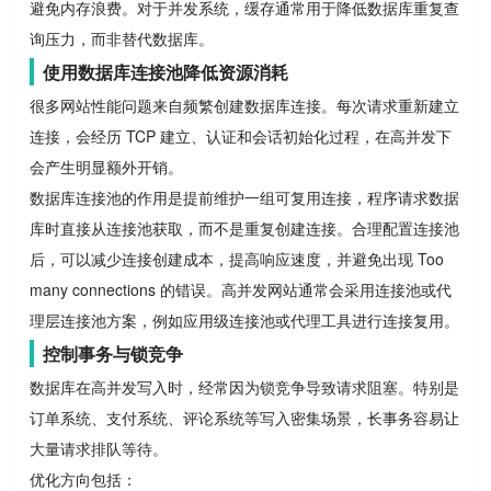
避免内存浪费。对于并发系统，缓存通常用于降低数据库重复查
询压力，而非替代数据库。
使用数据库连接池降低资源消耗
很多网站性能问题来自频繁创建数据库连接。每次请求重新建立
连接，会经历 TCP 建立、认证和会话初始化过程，在高并发下
会产生明显额外开销。
数据库连接池的作用是提前维护一组可复用连接，程序请求数据
库时直接从连接池获取，而不是重复创建连接。合理配置连接池
后，可以减少连接创建成本，提高响应速度，并避免出现 Too
many connections 的错误。高并发网站通常会采用连接池或代
理层连接池方案，例如应用级连接池或代理工具进行连接复用。
控制事务与锁竞争
数据库在高并发写入时，经常因为锁竞争导致请求阻塞。特别是
订单系统、支付系统、评论系统等写入密集场景，长事务容易让
大量请求排队等待。
优化方向包括：