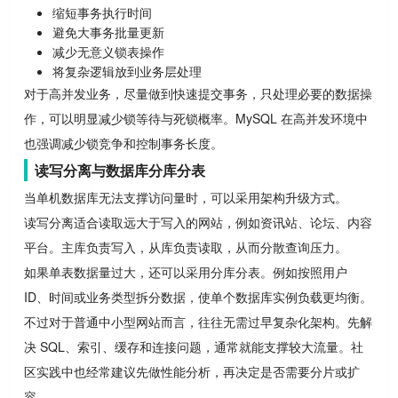
缩短事务执行时间
避免大事务批量更新
减少无意义锁表操作
将复杂逻辑放到业务层处理
对于高并发业务，尽量做到快速提交事务，只处理必要的数据操
作，可以明显减少锁等待与死锁概率。MySQL 在高并发环境中
也强调减少锁竞争和控制事务长度。
读写分离与数据库分库分表
当单机数据库无法支撑访问量时，可以采用架构升级方式。
读写分离适合读取远大于写入的网站，例如资讯站、论坛、内容
平台。主库负责写入，从库负责读取，从而分散查询压力。
如果单表数据量过大，还可以采用分库分表。例如按照用户
ID、时间或业务类型拆分数据，使单个数据库实例负载更均衡。
不过对于普通中小型网站而言，往往无需过早复杂化架构。先解
决 SQL、索引、缓存和连接问题，通常就能支撑较大流量。社
区实践中也经常建议先做性能分析，再决定是否需要分片或扩
容。