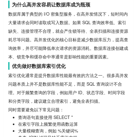
为什么高并发容易让数据库成为瓶颈
数据库属于典型的 I/O 密集型服务，在高并发情况下，短时间内
大量请求会同时读取或写入数据。如果 SQL 查询效率低、索引
缺失、连接管理不合理，就会产生锁等待、全表扫描和连接资源
耗尽等问题。高并发优化的核心目标是减少数据库压力，提高查
询效率，并尽可能降低单次请求的资源消耗。数据库连接创建成
本、锁竞争和缓存命中率通常是影响性能的重要因素。
优先做好数据库索引优化
索引优化通常是提升数据库性能最有效的方法之一。很多高并发
问题本质上并不是数据库性能不足，而是 SQL 查询设计不合
理。对于频繁查询的字段，例如用户 ID、状态字段、时间字段
和分类字段，建议建立合理索引，避免全表扫描。
同时需要避免以下常见问题：
查询语句直接使用 SELECT *
在索引字段上频繁使用函数运算
大量模糊查询，例如 %关键词%