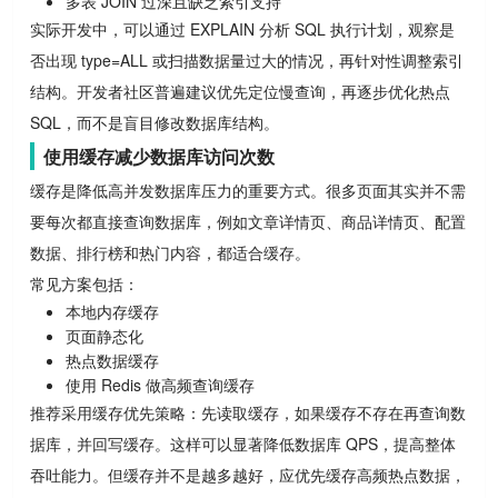
多表 JOIN 过深且缺乏索引支持
实际开发中，可以通过 EXPLAIN 分析 SQL 执行计划，观察是
否出现 type=ALL 或扫描数据量过大的情况，再针对性调整索引
结构。开发者社区普遍建议优先定位慢查询，再逐步优化热点
SQL，而不是盲目修改数据库结构。
使用缓存减少数据库访问次数
缓存是降低高并发数据库压力的重要方式。很多页面其实并不需
要每次都直接查询数据库，例如文章详情页、商品详情页、配置
数据、排行榜和热门内容，都适合缓存。
常见方案包括：
本地内存缓存
页面静态化
热点数据缓存
使用 Redis 做高频查询缓存
推荐采用缓存优先策略：先读取缓存，如果缓存不存在再查询数
据库，并回写缓存。这样可以显著降低数据库 QPS，提高整体
吞吐能力。但缓存并不是越多越好，应优先缓存高频热点数据，