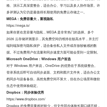
格、演示工具深度整合，适合办公、学习以及多人协作场景。许
多评测认为它仍是最值得长期使用的免费云存储之一。
MEGA：免费容量大，重视隐私
https://mega.io/
如果你更在意容量与隐私，MEGA 是非常热门的选择。多个
2026 云存储评测显示，其免费空间仍维持在较高水平，并主打
端到端加密与隐私保护，适合备份私人文件或存放较敏感的数
据。不过免费用户在流量和同步速度方面可能会受到一定限制。
Microsoft OneDrive：Windows 用户首选
对于 Windows 用户来说，OneDrive 的优势在于系统级整合。
登录系统后即可自动同步桌面、文档和图片文件夹，适合办公文
档同步与设备备份。虽然免费空间不算大，但在办公场景和微软
生态中使用体验稳定。
Dropbox：同步体验优秀
https://www.dropbox.com/
Dropbox 的免费容量相对较少，但文件同步体验长期口碑不错，