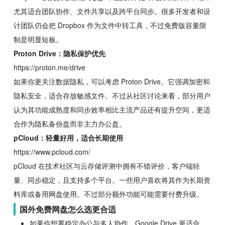
尤其适合团队协作、文件共享以及跨平台同步。很多开发者和设
计团队仍会把 Dropbox 作为文件中转工具，不过免费版容量限
制是明显短板。
Proton Drive：隐私保护优先
https://proton.me/drive
如果你更关注数据隐私，可以考虑 Proton Drive。它强调加密和
隐私安全，适合存放敏感文件。不过从社区讨论来看，部分用户
认为其功能成熟度和同步效率相比主流产品还有提升空间，更适
合作为隐私备份盘而非主力办公盘。
pCloud：轻量好用，适合长期使用
https://www.pcloud.com/
pCloud 在技术社区与云存储评测中拥有不错评价，客户端轻
量、同步稳定，且支持多个平台。一些用户喜欢将其作为长期资
料库或备用网盘使用。不过部分额外功能可能需要付费升级。
国外免费网盘怎么选更合适
如果你想要稳定办公与多人协作，Google Drive 更适合。